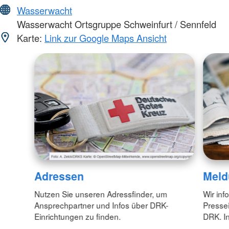
Wasserwacht
Wasserwacht Ortsgruppe Schweinfurt / Sennfeld
Karte:
Link zur Google Maps Ansicht
Adressen
Meld
Nutzen Sie unseren Adressfinder, um
Wir inf
Ansprechpartner und Infos über DRK-
Pressei
Einrichtungen zu finden.
DRK. In