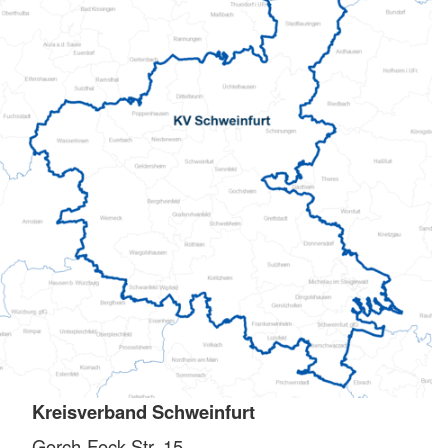
Kreisverband Schweinfurt
Gorch-Fock-Str. 15