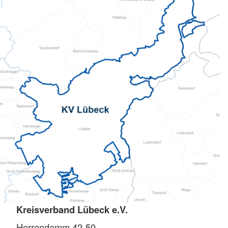
Kreisverband Lübeck e.V.
Herrendamm 42-50