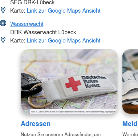
SEG DRK-Lübeck
Karte:
Link zur Google Maps Ansicht
Wasserwacht
DRK Wasserwacht Lübeck
Karte:
Link zur Google Maps Ansicht
Adressen
Meld
Nutzen Sie unseren Adressfinder, um
Wir inf