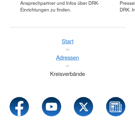
Ansprechpartner und Infos über DRK-
Pressei
Einrichtungen zu finden.
DRK. In
Start
Adressen
Kreisverbände