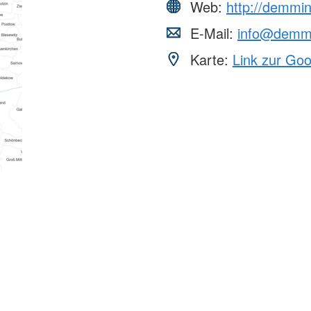
Web:
http://demmin
E-Mail:
info@demmi
Karte:
Link zur Go