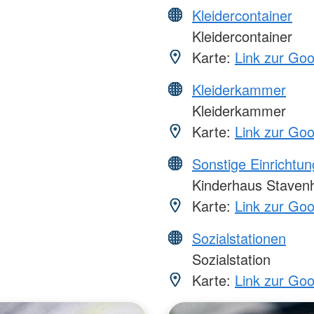
Kleidercontainer
Kleidercontainer
Karte:
Link zur Go
Kleiderkammer
Kleiderkammer
Karte:
Link zur Go
Sonstige Einrichtu
Kinderhaus Stavenh
Karte:
Link zur Go
Sozialstationen
Sozialstation
Karte:
Link zur Go