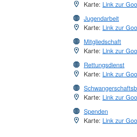
Karte:
Link zur Go
Jugendarbeit
Karte:
Link zur Go
Mitgliedschaft
Karte:
Link zur Go
Rettungsdienst
Karte:
Link zur Go
Schwangerschaftsb
Karte:
Link zur Go
Spenden
Karte:
Link zur Go