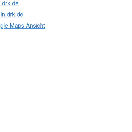
.drk.de
n.drk.de
ogle Maps Ansicht