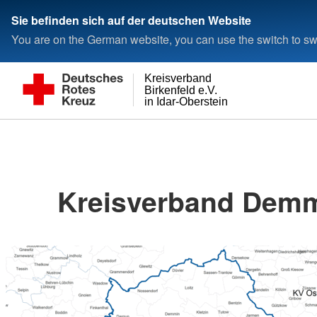
Sie befinden sich auf der deutschen Website
You are on the German website, you can use the switch to swi
Kreisverband
Birkenfeld e.V.
in Idar-Oberstein
Kreisverband Demm