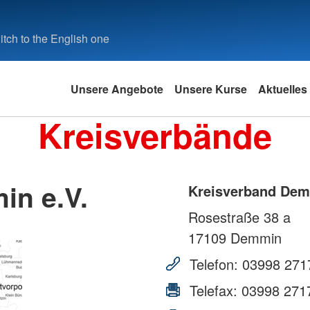
tch to the English one
Unsere Angebote
Unsere Kurse
Aktuelles
Kreisverbände
in e.V.
Kreisverband Dem
Rosestraße 38 a
17109
Demmin
Telefon:
03998 271
Telefax:
03998 271