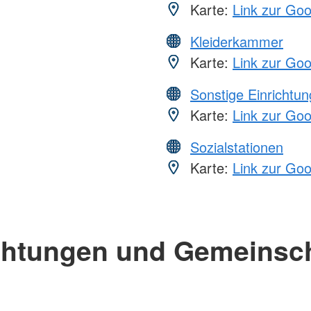
Karte:
Link zur Go
Kleiderkammer
Karte:
Link zur Go
Sonstige Einrichtu
Karte:
Link zur Go
Sozialstationen
Karte:
Link zur Go
chtungen und Gemeinsc