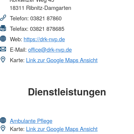
18311
Ribnitz-Damgarten
Telefon:
03821 87860
Telefax:
03821 878685
Web:
https://drk-nvp.de
E-Mail:
office@drk-nvp.de
Karte:
Link zur Google Maps Ansicht
Dienstleistungen
Ambulante Pflege
Karte:
Link zur Google Maps Ansicht