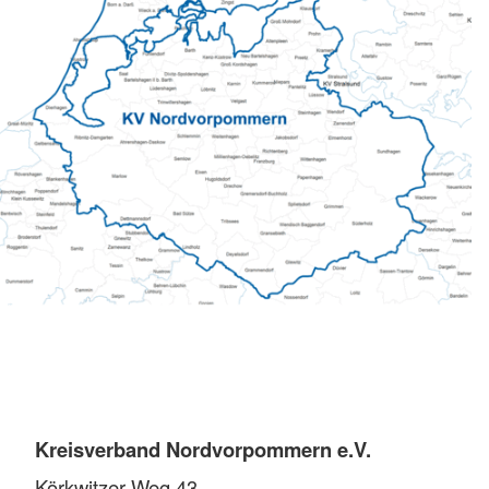
Kreisverband Nordvorpommern e.V.
Körkwitzer Weg 43