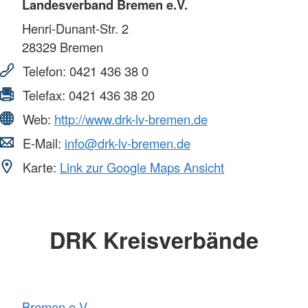
Landesverband Bremen e.V.
Henri-Dunant-Str. 2
28329
Bremen
Telefon:
0421 436 38 0
Telefax:
0421 436 38 20
Web:
http://www.drk-lv-bremen.de
E-Mail:
info@drk-lv-bremen.de
Karte:
Link zur Google Maps Ansicht
DRK Kreisverbände
Bremen e.V.