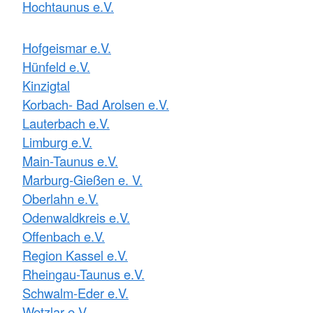
Hochtaunus e.V.
Hofgeismar e.V.
Hünfeld e.V.
Kinzigtal
Korbach- Bad Arolsen e.V.
Lauterbach e.V.
Limburg e.V.
Main-Taunus e.V.
Marburg-Gießen e. V.
Oberlahn e.V.
Odenwaldkreis e.V.
Offenbach e.V.
Region Kassel e.V.
Rheingau-Taunus e.V.
Schwalm-Eder e.V.
Wetzlar e.V.