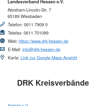
Landesverband Hessen e.V.
Abraham-Lincoln-Str. 7
65189
Wiesbaden
Telefon:
0611 7909 0
Telefax:
0611 701099
Web:
https://www.drk-hessen.de
E-Mail:
info@drk-hessen.de
Karte:
Link zur Google Maps Ansicht
DRK Kreisverbände
Alsfeld e.V.