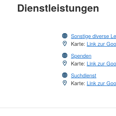
Dienstleistungen
Sonstige diverse L
Karte:
Link zur Go
Spenden
Karte:
Link zur Go
Suchdienst
Karte:
Link zur Go