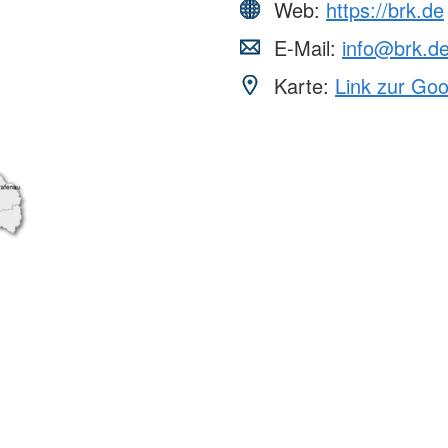
Web:
https://brk.de
E-Mail:
info@brk.d
Karte:
Link zur Go