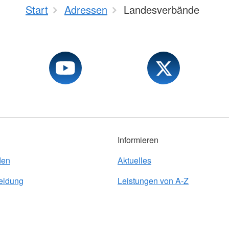
Start
Adressen
Landesverbände
Informieren
den
Aktuelles
eldung
Leistungen von A-Z