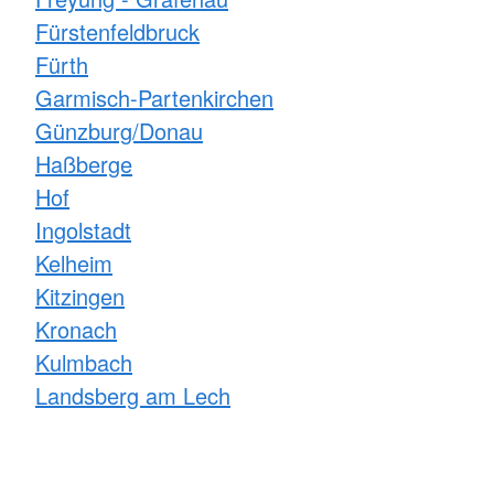
Fürstenfeldbruck
Fürth
Garmisch-Partenkirchen
Günzburg/Donau
Haßberge
Hof
Ingolstadt
Kelheim
Kitzingen
Kronach
Kulmbach
Landsberg am Lech