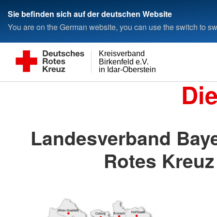
Sie befinden sich auf der deutschen Website
You are on the German website, you can use the switch to swi
Kreisverband
Birkenfeld e.V.
in Idar-Oberstein
Di
Landesverband Baye
Rotes Kreuz