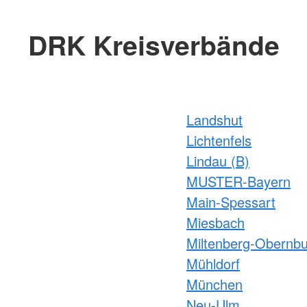
DRK Kreisverbände
Landshut
Lichtenfels
Lindau (B)
MUSTER-Bayern
Main-Spessart
Miesbach
Miltenberg-Obernb
Mühldorf
München
Neu-Ulm