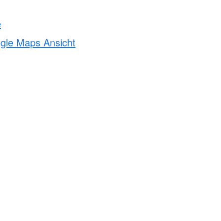
e
ogle Maps Ansicht