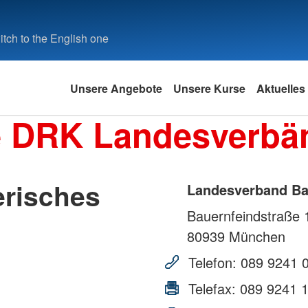
tch to the English one
Unsere Angebote
Unsere Kurse
Aktuelles
e DRK Landesverbä
risches
Landesverband Ba
Bauernfeindstraße 
80939
München
Telefon:
089 9241 
Telefax:
089 9241 