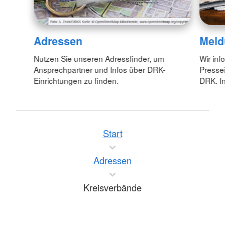
Adressen
Meld
Nutzen Sie unseren Adressfinder, um
Wir inf
Ansprechpartner und Infos über DRK-
Pressei
Einrichtungen zu finden.
DRK. In
Start
Adressen
Kreisverbände