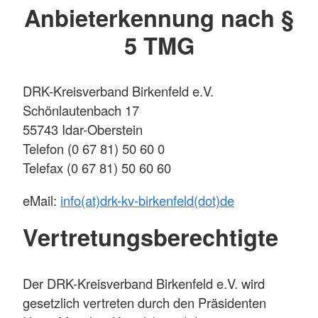
Anbieterkennung nach §
5 TMG
DRK-Kreisverband Birkenfeld e.V.
Schönlautenbach 17
55743 Idar-Oberstein
Telefon (0 67 81) 50 60 0
Telefax (0 67 81) 50 60 60
eMail:
info(at)drk-kv-birkenfeld(dot)de
Vertretungsberechtigte
Der DRK-Kreisverband Birkenfeld e.V. wird
gesetzlich vertreten durch den Präsidenten