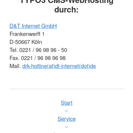
durch:
D&T Internet GmbH
Frankenwerft 1
D-50667 Köln
Tel. 0221 / 96 98 96 - 50
Fax. 0221 / 96 98 96 98
Mail.
drk-hotline(at)dt-internet(dot)de
Start
Service