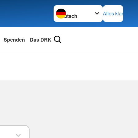
Sprache wechseln zu
Alles klar
Spenden
Das DRK