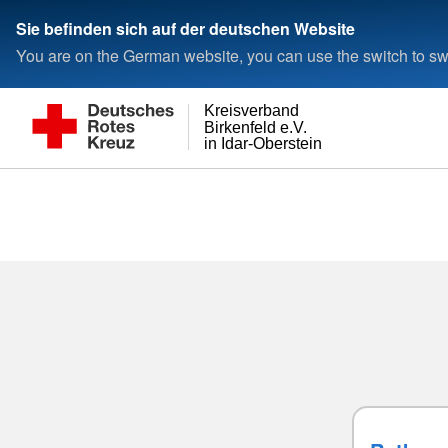
Sie befinden sich auf der deutschen Website
You are on the German website, you can use the switch to swi
Kreisverband
Birkenfeld e.V.
in Idar-Oberstein