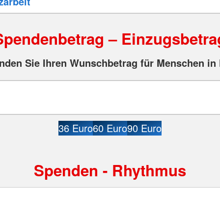
Spendenbetrag – Einzugsbetra
nden Sie Ihren Wunschbetrag für Menschen in 
36 Euro
60 Euro
90 Euro
Spenden - Rhythmus