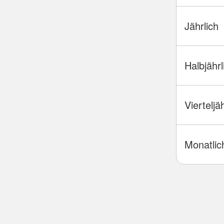
Jährlich
Halbjährl
Vierteljä
Monatlic