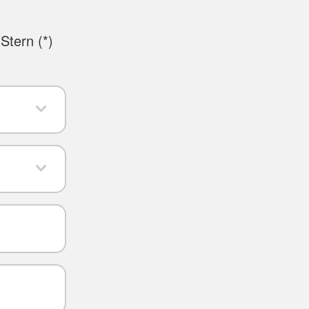
Stern (
*
)