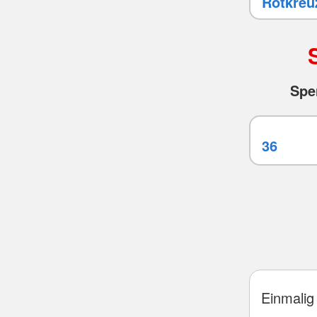
Spe
Einmalig