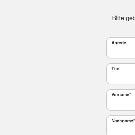
Bitte ge
Anrede
Titel
Vorname
*
Nachname
*