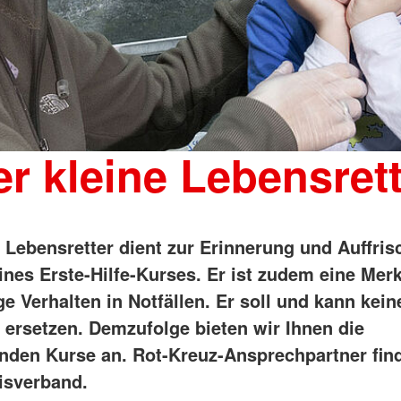
r kleine Lebensret
e Lebensretter dient zur Erinnerung und Auffri
ines Erste-Hilfe-Kurses. Er ist zudem eine Merk
ge Verhalten in Notfällen. Er soll und kann kein
s ersetzen. Demzufolge bieten wir Ihnen die
nden Kurse an. Rot-Kreuz-Ansprechpartner find
isverband.