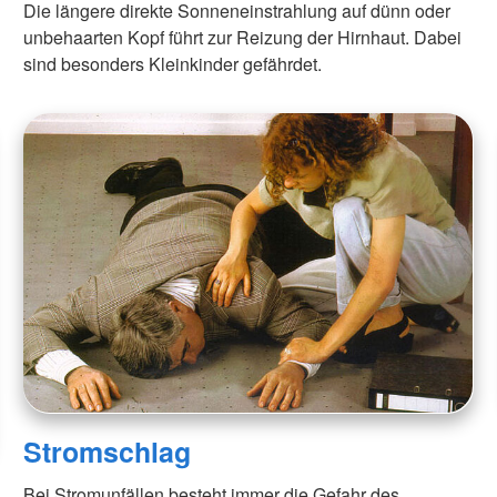
Die längere direkte Sonneneinstrahlung auf dünn oder
unbehaarten Kopf führt zur Reizung der Hirnhaut. Dabei
sind besonders Kleinkinder gefährdet.
Stromschlag
Bei Stromunfällen besteht immer die Gefahr des