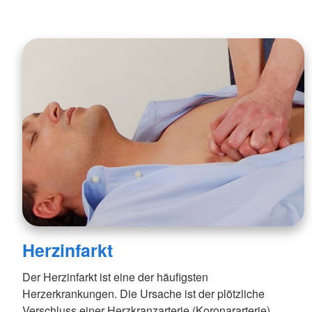
Herzinfarkt
Der Herzinfarkt ist eine der häufigsten
Herzerkrankungen. Die Ursache ist der plötzliche
Verschluss einer Herzkranzarterie (Koronararterie).