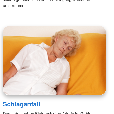
unternehmen!
Schlaganfall
Durch den hohen Blutdruck eine Arterie im Gehirn