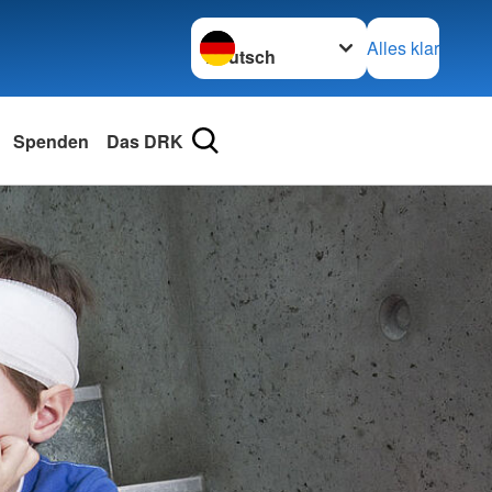
Sprache wechseln zu
Alles klar
Spenden
Das DRK