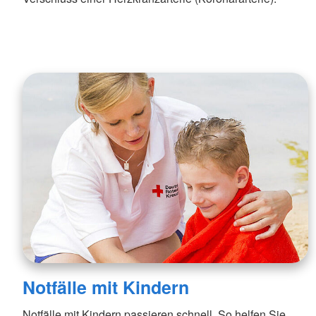
Notfälle mit Kindern
Notfälle mit Kindern passieren schnell. So helfen Sie