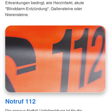
Erkrankungen bedingt, wie Herzinfarkt, akute
"Blinddarm-Entzündung", Gallensteine oder
Nierensteine.
Notruf 112
Die genaue Notfall-Unfallmeldung ist für die