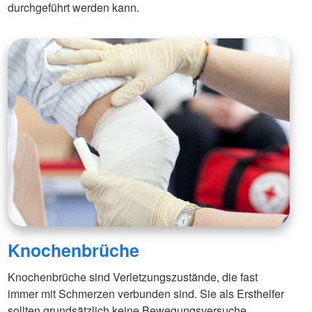
durchgeführt werden kann.
Knochenbrüche
Knochenbrüche sind Verletzungszustände, die fast
immer mit Schmerzen verbunden sind. Sie als Ersthelfer
sollten grundsätzlich keine Bewegungsversuche