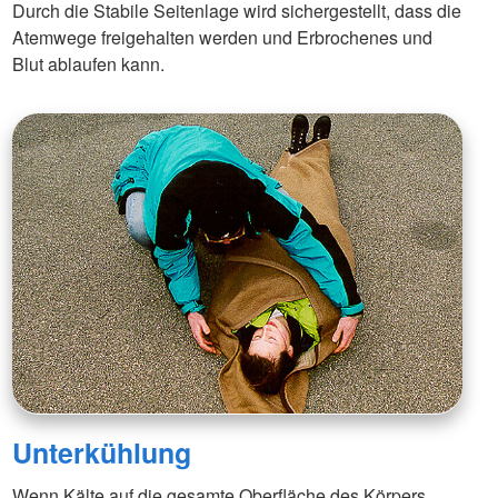
Durch die Stabile Seitenlage wird sichergestellt, dass die
Atemwege freigehalten werden und Erbrochenes und
Blut ablaufen kann.
Unterkühlung
Wenn Kälte auf die gesamte Oberfläche des Körpers