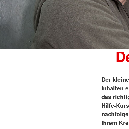
De
Der klein
Inhalten e
das richti
Hilfe-Kur
nachfolge
Ihrem Kre