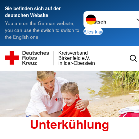
Sie befinden sich auf der
Sprache wechseln zu
deutschen Website
You are on the German website,
you can use the switch to switch to
Alles klar
the English one
Kreisverband
Birkenfeld e.V.
in Idar-Oberstein
Unterkühlung